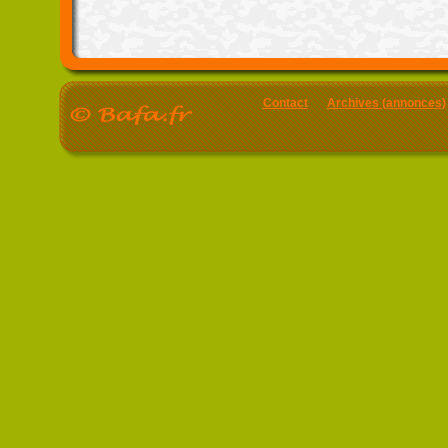
Contact
Archives (annonces)