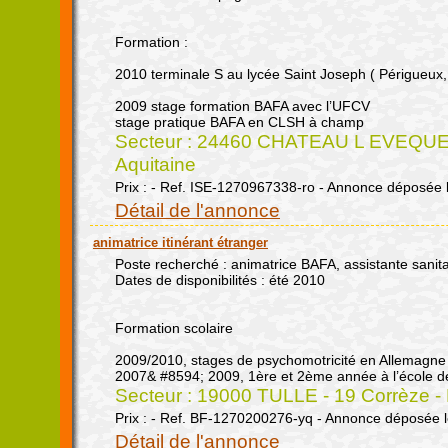
Formation :
2010 terminale S au lycée Saint Joseph ( Périgueux
2009 stage formation BAFA avec l’UFCV
stage pratique BAFA en CLSH à champ
Secteur : 24460 CHATEAU L EVEQUE 
Aquitaine
Prix : - Ref. ISE-1270967338-ro - Annonce déposée 
Détail de l'annonce
animatrice itinérant étranger
Poste recherché : animatrice BAFA, assistante sanita
Dates de disponibilités : été 2010
Formation scolaire
2009/2010, stages de psychomotricité en Allemagne
2007& #8594; 2009, 1ère et 2ème année à l’école d
Secteur : 19000 TULLE - 19 Corrèze -
Prix : - Ref. BF-1270200276-yq - Annonce déposée 
Détail de l'annonce