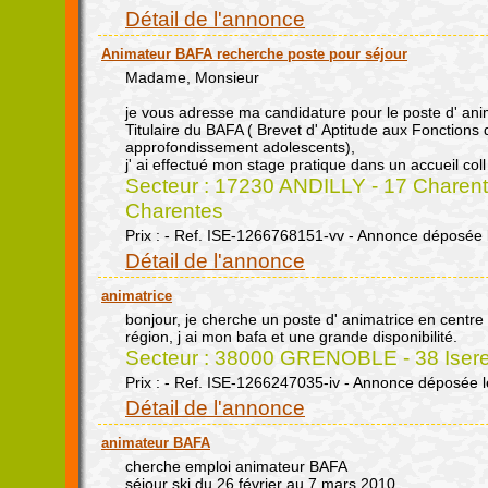
Détail de l'annonce
Animateur BAFA recherche poste pour séjour
Madame, Monsieur
je vous adresse ma candidature pour le poste d' ani
Titulaire du BAFA ( Brevet d' Aptitude aux Fonctions 
approfondissement adolescents),
j' ai effectué mon stage pratique dans un accueil coll
Secteur : 17230 ANDILLY - 17 Charente
Charentes
Prix : - Ref. ISE-1266768151-vv - Annonce déposée 
Détail de l'annonce
animatrice
bonjour, je cherche un poste d' animatrice en centre
région, j ai mon bafa et une grande disponibilité.
Secteur : 38000 GRENOBLE - 38 Isere
Prix : - Ref. ISE-1266247035-iv - Annonce déposée 
Détail de l'annonce
animateur BAFA
cherche emploi animateur BAFA
séjour ski du 26 février au 7 mars 2010