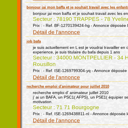
bonjour jai mon baffa et je souhait travail avec les enfant
bonjour jai mon baffa et je souhait travail avec les e
Secteur : 78190 TRAPPES - 78 Yveline
Prix : - Ref. BF-1270139424-hg - Annonce déposée 
Détail de l'annonce
job bafa
je suis actuellement en L est je voudrai travailler en
experience, je suis titulaire du bafa depuis 1 ans
Secteur : 34000 MONTPELLIER - 34 H
Rousillon
Prix : - Ref. ISE-1269799304-yq - Annonce déposée 
Détail de l'annonce
recherche emploi d'animateur pour juillet 2010
recherche emploi d' animateur juillet 2010
j' ai un BAFA, un PSC1( AFPS), un PSE1( équipier s
motivation.
Secteur : 71 71 Bourgogne
Prix : - Ref. ISE-1269438811-nl - Annonce déposée 
Détail de l'annonce