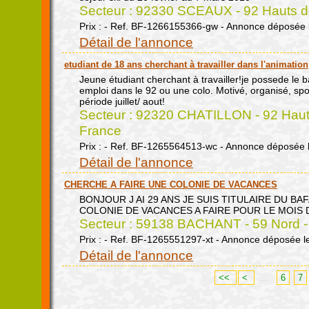
Secteur : 92330 SCEAUX - 92 Hauts de
Prix : - Ref. BF-1266155366-gw - Annonce déposée 
Détail de l'annonce
etudiant de 18 ans cherchant à travailler dans l'animation
Jeune étudiant cherchant à travailler!je possede le b
emploi dans le 92 ou une colo. Motivé, organisé, sport
période juillet/ aout!
Secteur : 92320 CHATILLON - 92 Hauts
France
Prix : - Ref. BF-1265564513-wc - Annonce déposée 
Détail de l'annonce
CHERCHE A FAIRE UNE COLONIE DE VACANCES
BONJOUR J AI 29 ANS JE SUIS TITULAIRE DU B
COLONIE DE VACANCES A FAIRE POUR LE MOIS 
Secteur : 59138 BACHANT - 59 Nord -
Prix : - Ref. BF-1265551297-xt - Annonce déposée l
Détail de l'annonce
<<
<
...
6
7