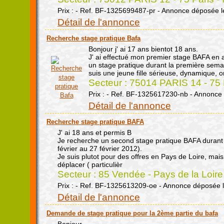
Prix : - Ref. BF-1325699487-pr - Annonce déposée l
Détail de l'annonce
Recherche stage pratique Bafa
Bonjour j' ai 17 ans bientot 18 ans.
J' ai effectué mon premier stage BAFA en 
un stage pratique durant la première sema
suis une jeune fille sérieuse, dynamique, o
Secteur : 75014 PARIS 14 - 75 P
Prix : - Ref. BF-1325617230-nb - Annonce
Détail de l'annonce
Recherche stage pratique BAFA
J' ai 18 ans et permis B
Je recherche un second stage pratique BAFA durant 
février au 27 février 2012).
Je suis plutot pour des offres en Pays de Loire, m
déplacer ( particulièr
Secteur : 85 Vendée - Pays de la Loire
Prix : - Ref. BF-1325613209-oe - Annonce déposée 
Détail de l'annonce
Demande de stage pratique pour la 2ème partie du bafa