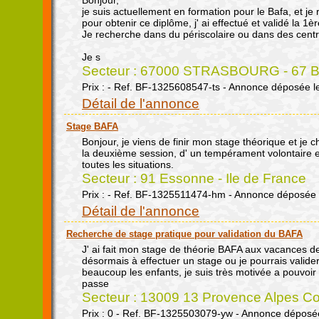
Bonjour,
je suis actuellement en formation pour le Bafa, et je
pour obtenir ce diplôme, j' ai effectué et validé la 1èr
Je recherche dans du périscolaire ou dans des centre
Je s
Secteur : 67000 STRASBOURG - 67 Ba
Prix : - Ref. BF-1325608547-ts - Annonce déposée l
Détail de l'annonce
Stage BAFA
Bonjour, je viens de finir mon stage théorique et je 
la deuxième session, d' un tempérament volontaire 
toutes les situations.
Secteur : 91 Essonne - Ile de France
Prix : - Ref. BF-1325511474-hm - Annonce déposée 
Détail de l'annonce
Recherche de stage pratique pour validation du BAFA
J' ai fait mon stage de théorie BAFA aux vacances de
désormais à effectuer un stage ou je pourrais valide
beaucoup les enfants, je suis très motivée a pouvoir
passe
Secteur : 13009 13 Provence Alpes Co
Prix : 0 - Ref. BF-1325503079-yw - Annonce déposé