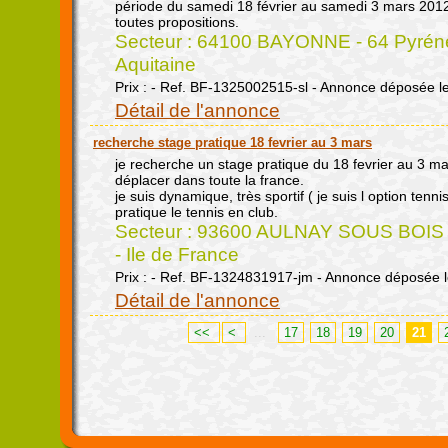
période du samedi 18 février au samedi 3 mars 201
toutes propositions.
Secteur : 64100 BAYONNE - 64 Pyréné
Aquitaine
Prix : - Ref. BF-1325002515-sl - Annonce déposée l
Détail de l'annonce
recherche stage pratique 18 fevrier au 3 mars
je recherche un stage pratique du 18 fevrier au 3 ma
déplacer dans toute la france.
je suis dynamique, très sportif ( je suis l option tenn
pratique le tennis en club.
Secteur : 93600 AULNAY SOUS BOIS -
- Ile de France
Prix : - Ref. BF-1324831917-jm - Annonce déposée l
Détail de l'annonce
<<
<
...
17
18
19
20
21