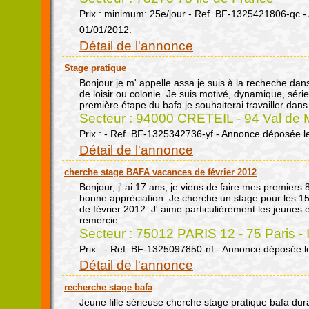
Prix : minimum: 25e/jour - Ref. BF-1325421806-qc 
01/01/2012.
Détail de l'annonce
Stage pratique
Bonjour je m' appelle assa je suis à la recheche dan
de loisir ou colonie. Je suis motivé, dynamique, sér
première étape du bafa je souhaiterai travailler dans 
Secteur : 94000 CRETEIL - 94 Val de M
Prix : - Ref. BF-1325342736-yf - Annonce déposée l
Détail de l'annonce
cherche stage BAFA vacances de février 2012
Bonjour, j' ai 17 ans, je viens de faire mes premiers
bonne appréciation. Je cherche un stage pour les 15
de février 2012. J' aime particulièrement les jeunes 
remercie
Secteur : 75012 PARIS 12 - 75 Paris - 
Prix : - Ref. BF-1325097850-nf - Annonce déposée l
Détail de l'annonce
recherche stage bafa
Jeune fille sérieuse cherche stage pratique bafa dura