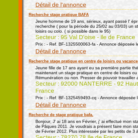
Détail de l'annonce
Recherche stage pratique BAFA
Jeune homme de 19 ans, sérieux, ayant passé l' ép
recherche ( pour la période du 25/02 au 03/03) un s
loisirs ou colo. ( si possible dans le 95)
Secteur : 95 Val D'oise - Ile de France
Prix : - Ref. BF-1325500063-fa - Annonce déposée l
Détail de l'annonce
Recherche stage pratique en centre de loisirs ou vacance
Jeune fille de 17 ans ayant eu sa première partie th
maintenant un stage pratique en centre de loisirs o
Rémunération ou non. Presser de pouvoir travailler 
Secteur : 92000 NANTERRE - 92 Hauts 
France
Prix : - Ref. BF-1325459493-cq - Annonce déposée 
Détail de l'annonce
Recherche de stage pratique bafa.
Bonjour, J' ai 18 ans en Février, j' ai effectué mon 
de Pâques 2011. Je voudrais a présent faire mon st
de Février 2012. Plus intéressée par les petits de 3 
Secteur : 78270 78 Ile de France